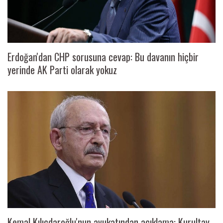
Erdoğan'dan CHP sorusuna cevap: Bu davanın hiçbir
yerinde AK Parti olarak yokuz
Kemal Kılıçdaroğlu'nun avukatından açıklama: Kurultay