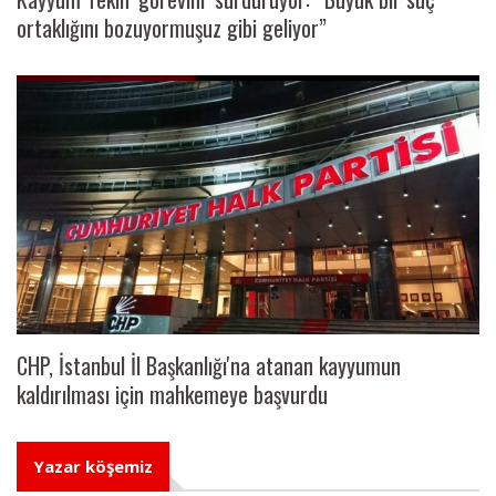
ortaklığını bozuyormuşuz gibi geliyor”
CHP, İstanbul İl Başkanlığı'na atanan kayyumun
kaldırılması için mahkemeye başvurdu
Yazar köşemiz