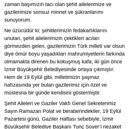
zaman başımızın tacı olan şehit ailelerimize ve
gazilerimize sonsuz minnet ve şükranlarımı
sunuyorum.
Ne üzücüdür ki; şehitlerimizin fedakarlıklarını
unutan, şehit ailelerimizin çektikleri acıları
görmezden gelen, gazilerimizin Türk milleti var olsun
diye ömür boyu yaşadıkları mahrumiyetlerin farkında
olmamakta direnen bu kokuşmuş kafa, iki gün önce
İzmir Büyükşehir Belediyesinde ortaya çıkmıştır.
Hem de 19 Eylül gibi, milletimizin şaşmaz
hafızasında yer bulan gazilerimiz için özel ve
müstesna bir günde kendisini göstermiştir.
Şehit Aileleri ve Gaziler Vakfı Genel Sekreterimiz
Sayın Ramazan Polat ve beraberindekiler, 19 Eylül
Pazartesi günü, Gaziler Haftası sebebiyle, İzmir
Büyükşehir Belediye Başkanı Tunç Soyer’i nezaket