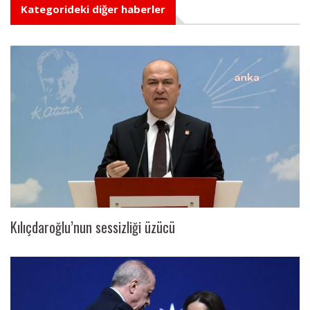
Kategorideki diğer haberler
Kılıçdaroğlu’nun sessizliği üzücü