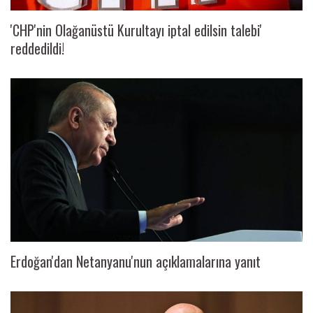
'CHP'nin Olağanüstü Kurultayı iptal edilsin talebi'
reddedildi!
Erdoğan'dan Netanyanu'nun açıklamalarına yanıt