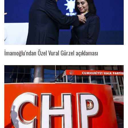
İmamoğlu'ndan Özel Vural Gürzel açıklaması