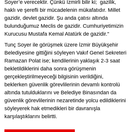
Soyer’e verecektir. Çünkü İzmirli bilir ki; gazilik,
haklı ve şerefli bir mücadelenin mükafatıdır. Millet
gazidir, devlet gazidir. Şu anda çatısı altında
bulunduğumuz Meclis de gazidir. Cumhuriyetimizin
Kurucusu Mustafa Kemal Atatürk de gazidir."
Tunç Soyer ile görüşmek üzere İzmir Büyükşehir
Belediyesine gittiğini söyleyen Vakıf Genel Sekreteri
Ramazan Polat ise; kendilerinin yaklaşık 2-3 saat
bekletildiklerini daha sonra görüşmenin
gerçekleştirilmeyeceği bilgisinin verildiğini,
beklerken güvenlik görevlilerinin devamlı kontrolü
altında tutulduklarını ve Belediye Binasından da
güvenlik görevlilerinin nezaretinde yolcu edildiklerini
söyleyerek hak etmedikleri bir davranışla
karşılaştıklarını belirtti.