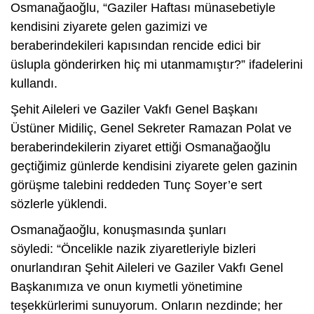
Osmanağaoğlu, “Gaziler Haftası münasebetiyle
kendisini ziyarete gelen gazimizi ve
beraberindekileri kapısından rencide edici bir
üslupla gönderirken hiç mi utanmamıştır?” ifadelerini
kullandı.
Şehit Aileleri ve Gaziler Vakfı Genel Başkanı
Üstüner Midiliç, Genel Sekreter Ramazan Polat ve
beraberindekilerin ziyaret ettiği Osmanağaoğlu
geçtiğimiz günlerde kendisini ziyarete gelen gazinin
görüşme talebini reddeden Tunç Soyer’e sert
sözlerle yüklendi.
Osmanağaoğlu, konuşmasında şunları
söyledi: “Öncelikle nazik ziyaretleriyle bizleri
onurlandıran Şehit Aileleri ve Gaziler Vakfı Genel
Başkanımıza ve onun kıymetli yönetimine
teşekkürlerimi sunuyorum. Onların nezdinde; her