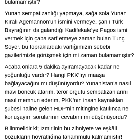
bulamamıştır?
Yunan sempatizanlığı yapmaya, sağa sola Yunan
Kıralı Agemannon’un ismini vermeye, şanlı Türk
Bayrağının dalgalandığı Kadifekale’ye Pagos ismi
vermek için çaba sarf etmeye zaman bulan Tunç
Soyer, bu topraklardaki varlığımızın sebebi
gazilerimizle görüşmek için mi zaman bulamamıştır?
Acaba onlara 5 dakika ayıramayacak kadar ne
yoğunluğu vardır? Hangi PKK’lıyı maaşa
bağlayacağını mı düşünüyordu? Yunanistan’a nasıl
mavi boncuk atarım, terör örgütü sempatizanlarını
nasıl memnun ederim, PKK’nın insan kaynakları
şubesi haline gelen HDP’nin mitingine katılınca ne
konuşayım sorularının cevabını mı düşünüyordu?
Bilinmelidir ki; İzmirlinin bu zihniyete ve eşkâli
bozukların hoyratlığına tahammülü kalmamıştır!