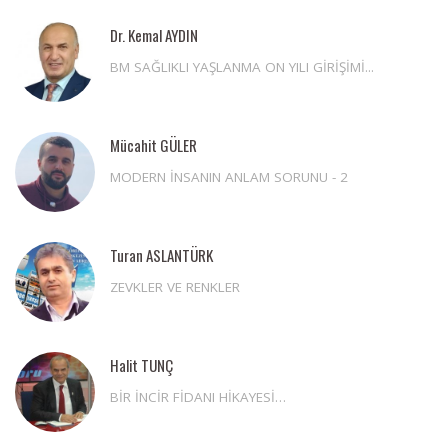
Dr. Kemal AYDIN
BM SAĞLIKLI YAŞLANMA ON YILI GİRİŞİMİ...
Mücahit GÜLER
MODERN İNSANIN ANLAM SORUNU - 2
Turan ASLANTÜRK
ZEVKLER VE RENKLER
Halit TUNÇ
BİR İNCİR FİDANI HİKAYESİ…