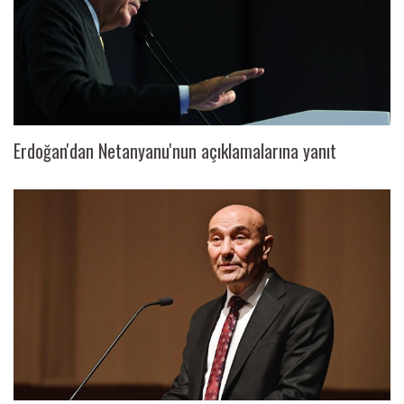
Erdoğan'dan Netanyanu'nun açıklamalarına yanıt