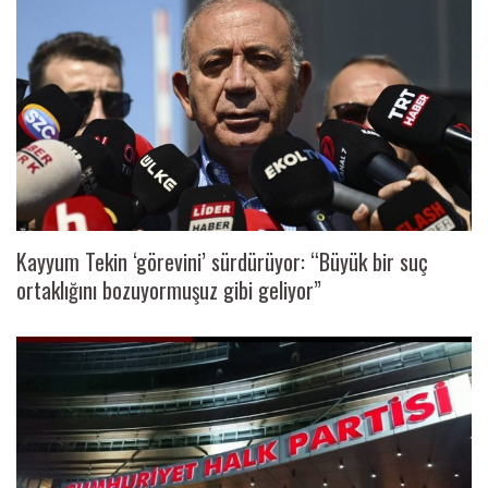
Kayyum Tekin ‘görevini’ sürdürüyor: “Büyük bir suç
ortaklığını bozuyormuşuz gibi geliyor”