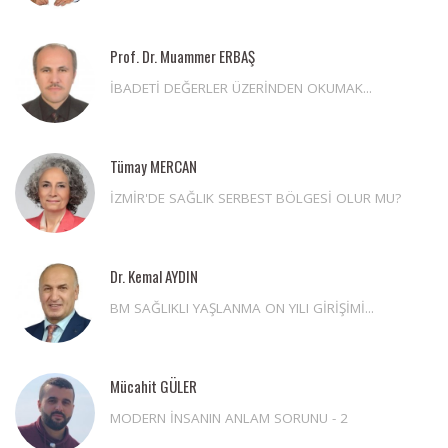
Prof. Dr. Muammer ERBAŞ
İBADETİ DEĞERLER ÜZERİNDEN OKUMAK...
Tümay MERCAN
İZMİR'DE SAĞLIK SERBEST BÖLGESİ OLUR MU?
Dr. Kemal AYDIN
BM SAĞLIKLI YAŞLANMA ON YILI GİRİŞİMİ...
Mücahit GÜLER
MODERN İNSANIN ANLAM SORUNU - 2