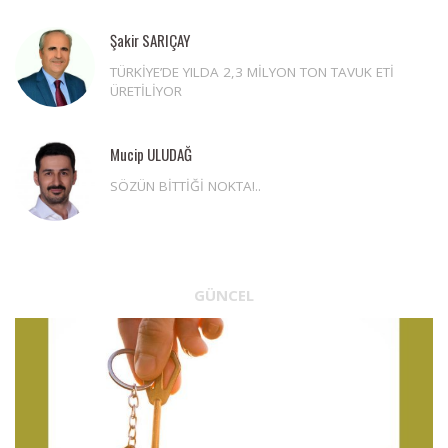
Şakir SARIÇAY
TÜRKİYE’DE YILDA 2,3 MİLYON TON TAVUK ETİ
ÜRETİLİYOR
Mucip ULUDAĞ
SÖZÜN BİTTİĞİ NOKTA!..
GÜNCEL