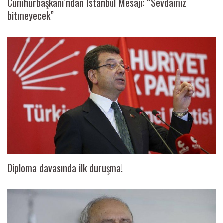
Cumhurbaşkanı’ndan İstanbul Mesajı: “Sevdamız
bitmeyecek”
Diploma davasında ilk duruşma!