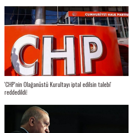
'CHP'nin Olağanüstü Kurultayı iptal edilsin talebi'
reddedildi!