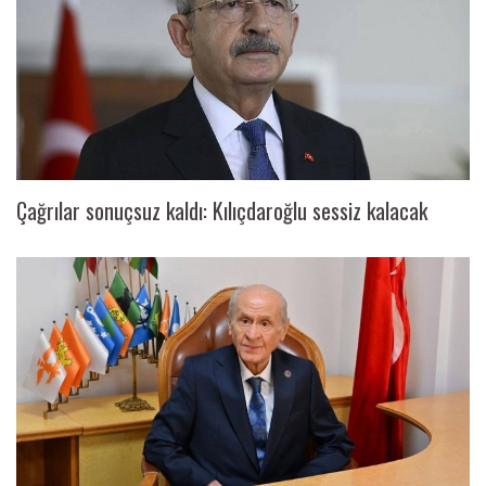
Çağrılar sonuçsuz kaldı: Kılıçdaroğlu sessiz kalacak