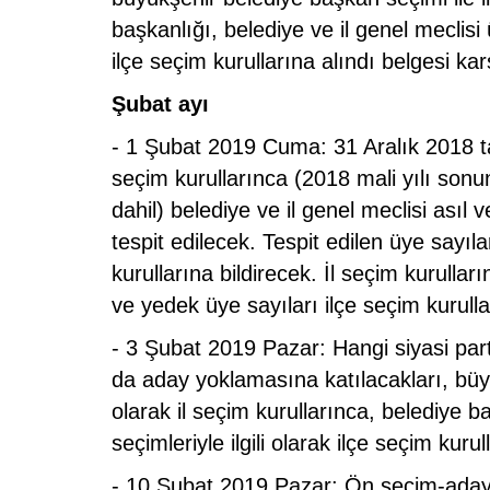
başkanlığı, belediye ve il genel meclisi üy
ilçe seçim kurullarına alındı belgesi ka
Şubat ayı
- 1 Şubat 2019 Cuma: 31 Aralık 2018 tari
seçim kurullarınca (2018 mali yılı sonu
dahil) belediye ve il genel meclisi asıl
tespit edilecek. Tespit edilen üye sayılar
kurullarına bildirecek. İl seçim kurulları
ve yedek üye sayıları ilçe seçim kurulla
- 3 Şubat 2019 Pazar: Hangi siyasi par
da aday yoklamasına katılacakları, büyük
olarak il seçim kurullarınca, belediye ba
seçimleriyle ilgili olarak ilçe seçim kurul
- 10 Şubat 2019 Pazar: Ön seçim-aday