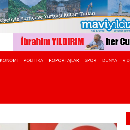
EKONOMİ
POLİTİKA
RÖPORTAJLAR
SPOR
DÜNYA
Vİ