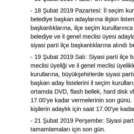
- 18 Şubat 2019 Pazartesi: İl seçim kur
belediye başkan adaylarına ilişkin listenin 
başkanlıklarına, ilçe seçim kurullarınc
belediye ve il genel meclisi üyesi adayları
siyasi parti ilçe başkanlıklarına alındı 
- 19 Şubat 2019 Salı: Siyasi parti ilçe 
meclisi üyeliği ve il genel meclisi üyelikl
kurullarına, büyükşehirlerde siyasi part
başkan aday listelerini il seçim kurullar
ortamda DVD, flash bellek, hard disk vb
17.00'ye kadar vermelerinin son günü. 
kişilerin adaylık için saat 17.00'ye kad
- 21 Şubat 2019 Perşembe: Siyasi partile
tamamlamaları için son gün.