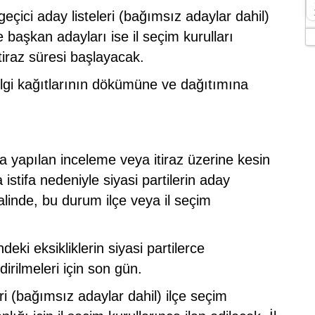
çici aday listeleri (bağımsız adaylar dahil)
e başkan adayları ise il seçim kurulları
tiraz süresi başlayacak.
gi kağıtlarının dökümüne ve dağıtımına
 yapılan inceleme veya itiraz üzerine kesin
istifa nedeniyle siyasi partilerin aday
alinde, bu durum ilçe veya il seçim
eki eksikliklerin siyasi partilerce
dirilmeleri için son gün.
ri (bağımsız adaylar dahil) ilçe seçim