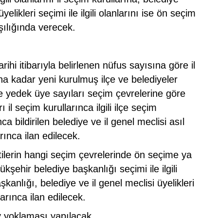
elikleri seçimi ile ilgili olanlarını ise ön seçim
rşılığında verecek.
hi itibarıyla belirlenen nüfus sayısına göre il
na kadar yeni kurulmuş ilçe ve belediyeler
 ve yedek üye sayıları seçim çevrelerine göre
ı il seçim kurullarınca ilgili ilçe seçim
nca bildirilen belediye ve il genel meclisi asıl
rınca ilan edilecek.
tilerin hangi seçim çevrelerinde ön seçime ya
şehir belediye başkanlığı seçimi ile ilgili
şkanlığı, belediye ve il genel meclisi üyelikleri
larınca ilan edilecek.
 yoklaması yapılacak.