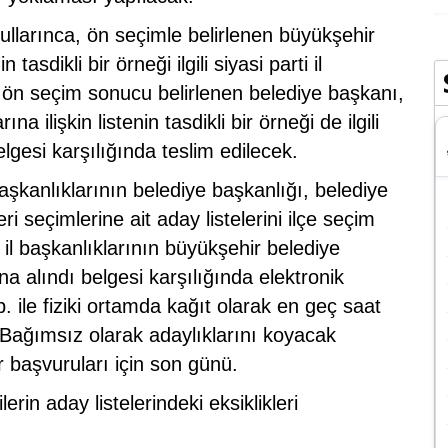
ullarınca, ön seçimle belirlenen büyükşehir
tasdikli bir örneği ilgili siyasi parti il
a ön seçim sonucu belirlenen belediye başkanı,
na ilişkin listenin tasdikli bir örneği de ilgili
belgesi karşılığında teslim edilecek.
başkanlıklarının belediye başkanlığı, belediye
eri seçimlerine ait aday listelerini ilçe seçim
i il başkanlıklarının büyükşehir belediye
ına alındı belgesi karşılığında elektronik
. ile fiziki ortamda kağıt olarak en geç saat
Bağımsız olarak adaylıklarını koyacak
ar başvuruları için son günü.
rin aday listelerindeki eksiklikleri