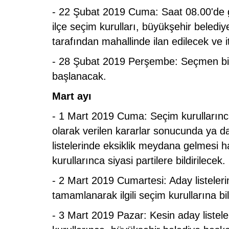
- 22 Şubat 2019 Cuma: Saat 08.00'de ge
ilçe seçim kurulları, büyükşehir belediy
tarafından mahallinde ilan edilecek ve i
- 28 Şubat 2019 Perşembe: Seçmen bil
başlanacak.
Mart ayı
- 1 Mart 2019 Cuma: Seçim kurullarınca
olarak verilen kararlar sonucunda ya da 
listelerinde eksiklik meydana gelmesi h
kurullarınca siyasi partilere bildirilecek.
- 2 Mart 2019 Cumartesi: Aday listelerind
tamamlanarak ilgili seçim kurullarına bil
- 3 Mart 2019 Pazar: Kesin aday listele