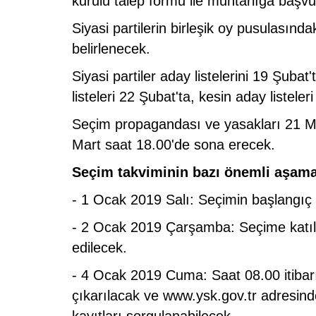
kurulu talep formu ile muhtarlığa baş
Siyasi partilerin birleşik oy pusulasında
belirlenecek.
Siyasi partiler aday listelerini 19 Şuba
listeleri 22 Şubat'ta, kesin aday listeleri
Seçim propagandası ve yasakları 21 M
Mart saat 18.00'de sona erecek.
Seçim takviminin bazı önemli aşamal
- 1 Ocak 2019 Salı: Seçimin başlangıç t
- 2 Ocak 2019 Çarşamba: Seçime katılab
edilecek.
- 4 Ocak 2019 Cuma: Saat 08.00 itibarıy
çıkarılacak ve www.ysk.gov.tr adresi