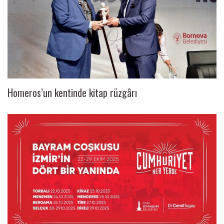
Homeros’un kentinde kitap rüzgârı