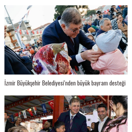
İzmir Büyükşehir Belediyesi’nden büyük bayram desteği