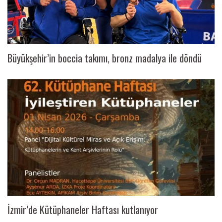
Büyükşehir’in boccia takımı, bronz madalya ile döndü
İzmir’de Kütüphaneler Haftası kutlanıyor