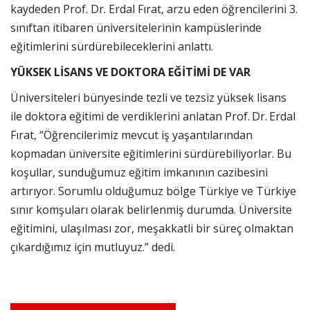
kaydeden Prof. Dr. Erdal Fırat, arzu eden öğrencilerini 3.
sınıftan itibaren üniversitelerinin kampüslerinde
eğitimlerini sürdürebileceklerini anlattı.
YÜKSEK LİSANS VE DOKTORA EĞİTİMİ DE VAR
Üniversiteleri bünyesinde tezli ve tezsiz yüksek lisans
ile doktora eğitimi de verdiklerini anlatan Prof. Dr. Erdal
Fırat, “Öğrencilerimiz mevcut iş yaşantılarından
kopmadan üniversite eğitimlerini sürdürebiliyorlar. Bu
koşullar, sunduğumuz eğitim imkanının cazibesini
artırıyor. Sorumlu olduğumuz bölge Türkiye ve Türkiye
sınır komşuları olarak belirlenmiş durumda. Üniversite
eğitimini, ulaşılması zor, meşakkatli bir süreç olmaktan
çıkardığımız için mutluyuz.” dedi.