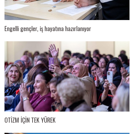
Engelli gençler, iş hayatına hazırlanıyor
OTİZM İÇİN TEK YÜREK