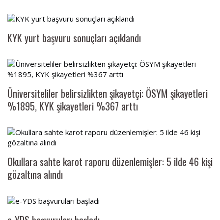
KYK yurt başvuru sonuçları açıklandı
Üniversiteliler belirsizlikten şikayetçi: ÖSYM şikayetleri
%1895, KYK şikayetleri %367 arttı
Okullara sahte karot raporu düzenlemişler: 5 ilde 46 kişi
gözaltına alındı