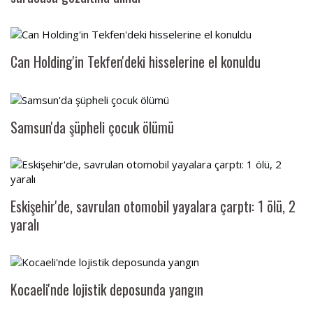
Can Holding'in Tekfen'deki hisselerine el konuldu
Samsun'da şüpheli çocuk ölümü
Eskişehir'de, savrulan otomobil yayalara çarptı: 1 ölü, 2
yaralı
Kocaeli'nde lojistik deposunda yangın