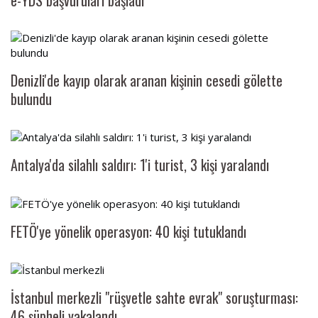
e-YDS başvuruları başladı
Denizli'de kayıp olarak aranan kişinin cesedi gölette
bulundu
Antalya'da silahlı saldırı: 1'i turist, 3 kişi yaralandı
FETÖ'ye yönelik operasyon: 40 kişi tutuklandı
İstanbul merkezli "rüşvetle sahte evrak" soruşturması:
46 şüpheli yakalandı