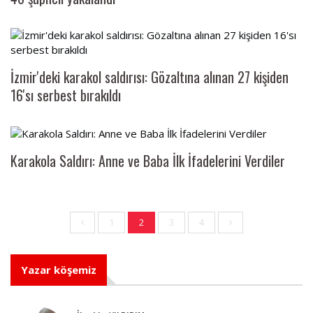
İzmir'deki karakol saldırısı: Gözaltına alınan 27 kişiden
16'sı serbest bırakıldı
Karakola Saldırı: Anne ve Baba İlk İfadelerini Verdiler
1
2
3
4
Yazar köşemiz