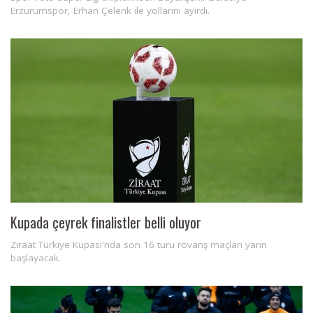
Erzurumspor, Erhan Çelenk ile yollarını ayırdı.
Kupada çeyrek finalistler belli oluyor
Ziraat Türkiye Kupası'nda son 16 turu rövanş maçları yarın
başlayacak.