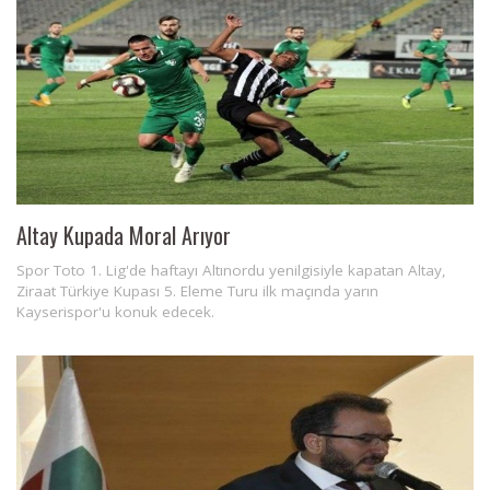
Altay Kupada Moral Arıyor
Spor Toto 1. Lig'de haftayı Altınordu yenilgisiyle kapatan Altay,
Ziraat Türkiye Kupası 5. Eleme Turu ilk maçında yarın
Kayserispor'u konuk edecek.