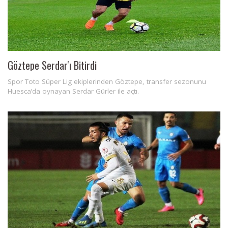
Göztepe Serdar'ı Bitirdi
Spor Toto Süper Lig ekiplerinden Göztepe, transfer sezonunu
Huesca’da oynayan Serdar Gürler ile açtı.