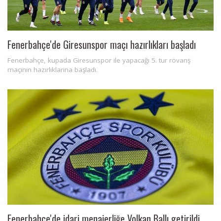
Fenerbahçe'de Giresunspor maçı hazırlıkları başladı
Fenerbahçe, kupada Giresunspor ile yapacağı 5. tur rövanş
maçının hazırlıklarına başladı.
Fenerbahçe'de idari menajerliğe Volkan Ballı getirildi