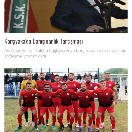
Karşıyaka'da Danışmanlık Tartışması
Av. Onur Keleş, “Kulübü bağlayıcı veya borç altına sokan böyle bir
sözleşme yoktur” dedi.