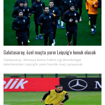
Galatasaray, özel maçta yarın Leipzig'e konuk olacak
Galatasaray, Almanya Birinci Futbol Ligi (Bundesliga)
takımlarından Leipzig'le yarın hazırlık maçı oynayacak.