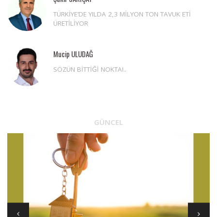
TÜRKİYE’DE YILDA 2,3 MİLYON TON TAVUK ETİ
ÜRETİLİYOR
Mucip ULUDAĞ
SÖZÜN BİTTİĞİ NOKTA!..
GÜNCEL