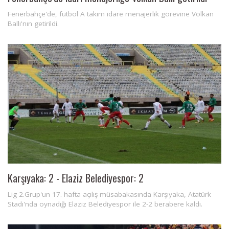
Fenerbahçe'de, futbol A takım idare menajerlik görevine Volkan
Ballı'nın getirildi.
Karşıyaka: 2 - Elaziz Belediyespor: 2
Lig 2.Grup'un 17. hafta açılış müsabakasında Karşıyaka, Atatürk
Stadı'nda oynadığı Elaziz Belediyespor ile 2-2 berabere kaldı.