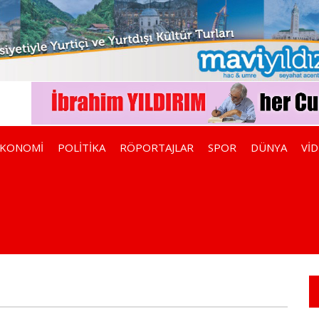
EKONOMİ
POLİTİKA
RÖPORTAJLAR
SPOR
DÜNYA
Vİ