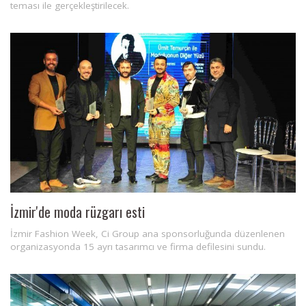
teması ile gerçekleştirilecek.
İzmir'de moda rüzgarı esti
İzmir Fashion Week, Ci Group ana sponsorluğunda düzenlenen
organizasyonda 15 ayrı tasarımcı ve firma defilesini sundu.