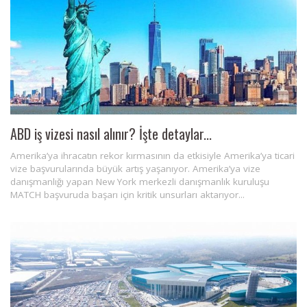
ABD iş vizesi nasıl alınır? İşte detaylar...
Amerika’ya ihracatın rekor kırmasının da etkisiyle Amerika’ya ticari
vize başvurularında büyük artış yaşanıyor. Amerika’ya vize
danışmanlığı yapan New York merkezli danışmanlık kuruluşu
MATCH başvuruda başarı için kritik unsurları aktarıyor...