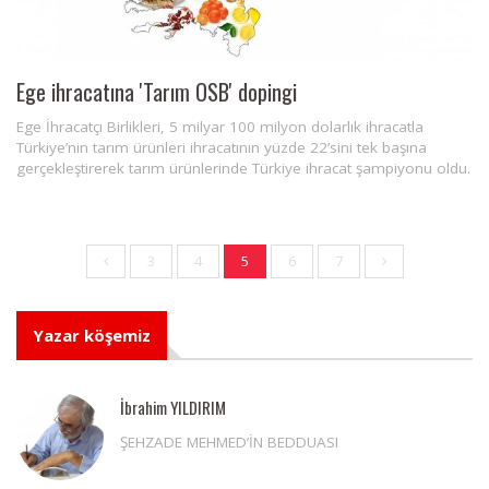
Ege ihracatına 'Tarım OSB' dopingi
Ege İhracatçı Birlikleri, 5 milyar 100 milyon dolarlık ihracatla
Türkiye’nin tarım ürünleri ihracatının yüzde 22’sini tek başına
gerçekleştirerek tarım ürünlerinde Türkiye ihracat şampiyonu oldu.
3
4
5
6
7
Yazar köşemiz
İbrahim YILDIRIM
ŞEHZADE MEHMED’İN BEDDUASI