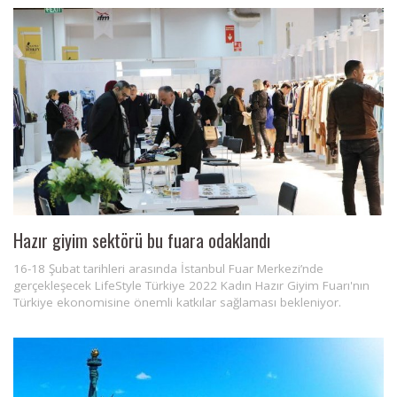
Hazır giyim sektörü bu fuara odaklandı
16-18 Şubat tarihleri arasında İstanbul Fuar Merkezi’nde
gerçekleşecek LifeStyle Türkiye 2022 Kadın Hazır Giyim Fuarı'nın
Türkiye ekonomisine önemli katkılar sağlaması bekleniyor.